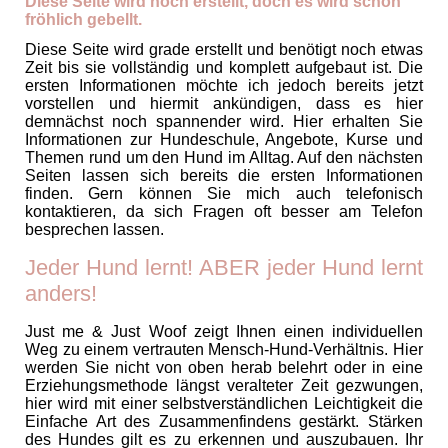
Diese Seite wird noch erstellt, doch es wird schon
fröhlich gebellt.
Diese Seite wird grade erstellt und benötigt noch etwas
Zeit bis sie vollständig und komplett aufgebaut ist. Die
ersten Informationen möchte ich jedoch bereits jetzt
vorstellen und hiermit ankündigen, dass es hier
demnächst noch spannender wird. Hier erhalten Sie
Informationen zur Hundeschule, Angebote, Kurse und
Themen rund um den Hund im Alltag. Auf den nächsten
Seiten lassen sich bereits die ersten Informationen
finden. Gern können Sie mich auch telefonisch
kontaktieren, da sich Fragen oft besser am Telefon
besprechen lassen.
Jeder Hund lernt! ABER jeder Hund lernt
anders!
Just me & Just Woof zeigt Ihnen einen individuellen
Weg zu einem vertrauten Mensch-Hund-Verhältnis. Hier
werden Sie nicht von oben herab belehrt oder in eine
Erziehungsmethode längst veralteter Zeit gezwungen,
hier wird mit einer selbstverständlichen Leichtigkeit die
Einfache Art des Zusammenfindens gestärkt. Stärken
des Hundes gilt es zu erkennen und auszubauen. Ihr