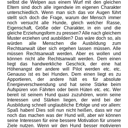
selbst die Welpen aus einem Wurf mit den gleichen
Eltern sind doch alle irgendwie im eigenen Charakter
unterschiedlich. Wenn man sich das vor Augen führt
stellt sich doch die Frage, warum der Mensch immer
noch versucht alle Hunde, gleich welcher Rasse,
Eigenschaft, Größe oder Charakter, in ein und die
gleiche Erziehungsform zu pressen? Alle nach gleichem
Muster erziehen und ausbilden? Das wäre doch so, als
würden alle Menschen die Ausbildung zum
Rechtsanwalt über sich ergehen lassen müssen. Alle
müssen Rechtsanwalt werden. Aber es wollen und
können nicht alle Rechtsanwalt werden. Dem einen
liegt das handwerkliche Geschick, der eine hat
Höhenangst der andere will Pilot werden etc. etc.
Genauso ist es bei Hunden. Dem einen liegt es zu
Apportieren, der andere hält es für absolute
Energieverschwendung und hat seine Stärke beim
Aufspüren von Fährten oder beim Hüten etc. etc. Wer
bereit ist seinem Hund quasi zuzuhören, worin seine
Interessen und Stärken liegen, der wird bei der
Ausbildung schnell unglaubliche Erfolge und vor allem:
Spaß haben! Dies soll nun nicht heißen, dass wir nur
noch das machen was der Hund will, aber wir können
seine Interessen für eine bessere Motivation für unsere
Ziele nutzen. Wenn wir den Hund besser motivieren