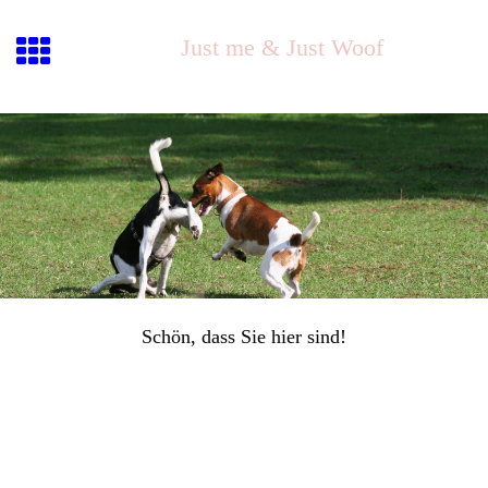
Just me & Just Woof
Schön, dass Sie hier sind!